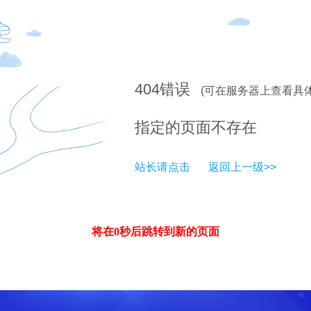
404
错误
(可在服务器上查看具
指定的页面不存在
站长请点击
返回上一级>>