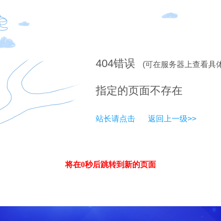
404
错误
(可在服务器上查看具
指定的页面不存在
站长请点击
返回上一级>>